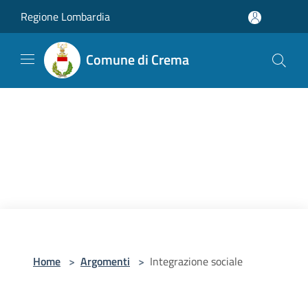
Salta al contenuto principale
Regione Lombardia
Comune di Crema
Home
>
Argomenti
>
Integrazione sociale