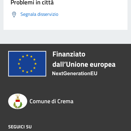
Problemi in città
Segnala disservizio
Comune di Crema
SEGUICI SU