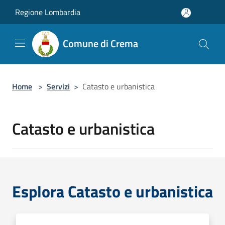
Salta al contenuto principale
Regione Lombardia
Comune di Crema
Home
>
Servizi
>
Catasto e urbanistica
Catasto e urbanistica
Esplora Catasto e urbanistica