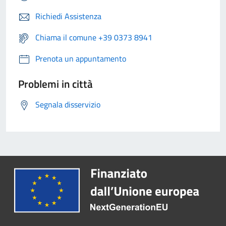
Richiedi Assistenza
Chiama il comune +39 0373 8941
Prenota un appuntamento
Problemi in città
Segnala disservizio