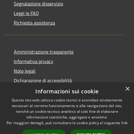
Segnalazione disservizio
Leggi le FAQ
Richiesta assistenza
Amministrazione trasparente
Informativa privacy
Note legali
Dichiarazione di accessibilità
×
Piano di miglioramento dei servizi
Informazioni sui cookie
Questo sito web utilizza cookie tecnici e assimilati strettamente
necessari al corretto funzionamento e alla navigazione del sito,
nonché un cookie tecnico analitico al solo fine di elaborare
informazioni statistiche, aggregate e anonime.
RSS
Copyright © 2026 • Comune di
Per maggiori dettagli, può consultare la cookie policy al seguente
link
Accessibilità
Crema • Powered by