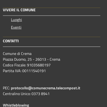
VIVERE IL COMUNE
Luoghi
Eventi
CONTATTI
Comune di Crema
Piazza Duomo, 25 - 26013 - Crema
Codice Fiscale: 91035680197
Partita IVA: 00111540191
PEC:
protocollo@comunecrema.telecompost.it
Centralino Unico: 0373 8941
Whistleblowing