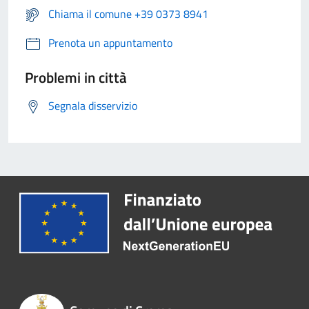
Chiama il comune +39 0373 8941
Prenota un appuntamento
Problemi in città
Segnala disservizio