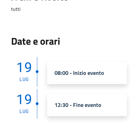
tutti
Date e orari
19
08:00 - Inizio evento
LUG
19
12:30 - Fine evento
LUG