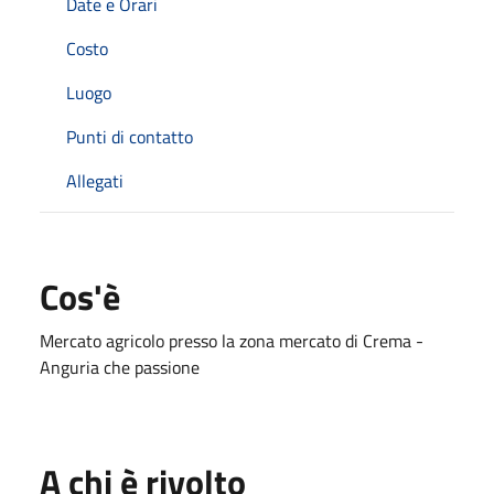
Date e Orari
Costo
Luogo
Punti di contatto
Allegati
Cos'è
Mercato agricolo presso la zona mercato di Crema -
Anguria che passione
A chi è rivolto