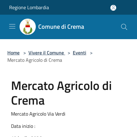
Salta al contenuto principale
Regione Lombardia
Comune di Crema
Home
>
Vivere il Comune
>
Eventi
>
Mercato Agricolo di Crema
Mercato Agricolo di
Crema
Mercato Agricolo Via Verdi
Data inizio :